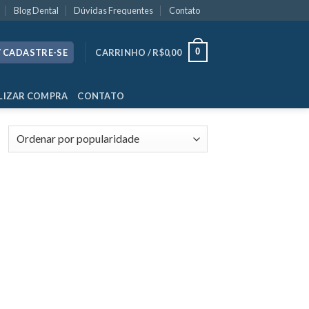
Blog Dental
Dúvidas Frequentes
Contato
0
/ CADASTRE-SE
CARRINHO /
R$
0,00
LIZAR COMPRA
CONTATO