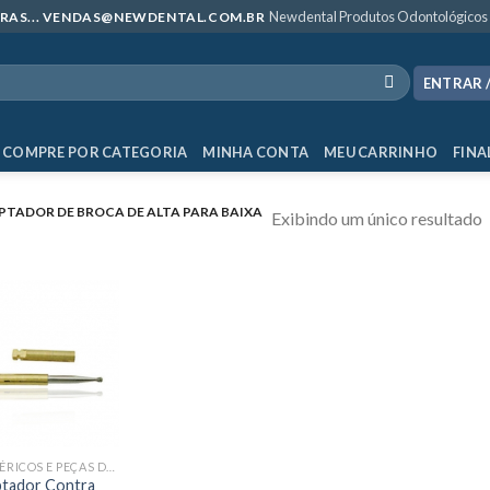
Newdental Produtos Odontológicos
MPRAS... VENDAS@NEWDENTAL.COM.BR
ENTRAR 
COMPRE POR CATEGORIA
MINHA CONTA
MEU CARRINHO
FINA
TADOR DE BROCA DE ALTA PARA BAIXA
Exibindo um único resultado
PERIFÉRICOS E PEÇAS DE MÃO
tador Contra