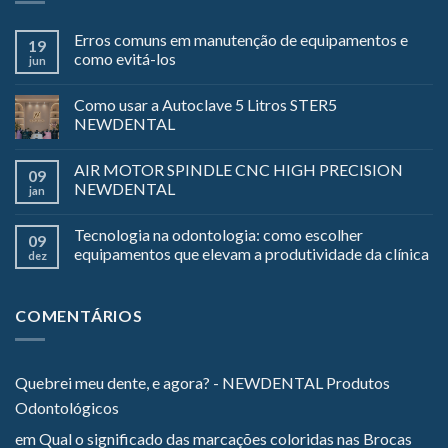
Erros comuns em manutenção de equipamentos e
19
como evitá-los
jun
Como usar a Autoclave 5 Litros STER5
NEWDENTAL
AIR MOTOR SPINDLE CNC HIGH PRECISION
09
NEWDENTAL
jan
Tecnologia na odontologia: como escolher
09
equipamentos que elevam a produtividade da clínica
dez
COMENTÁRIOS
Quebrei meu dente, e agora? - NEWDENTAL Produtos
Odontológicos
em
Qual o significado das marcações coloridas nas Brocas