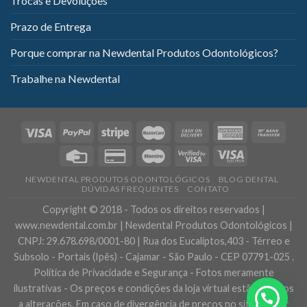
Trocas e Devoluções
Prazo de Entrega
Porque comprar na Newdental Produtos Odontológicos?
Trabalhe na Newdental
NEWDENTAL PRODUTOS ODONTOLÓGICOS
BLOG DENTAL
DÚVIDAS FREQUENTES
CONTATO
Copyright © 2018 - Todos os direitos reservados |
www.newdental.com.br | Newdental Produtos Odontológicos |
CNPJ: 29.678.698/0001-80 | Rua dos Eucaliptos,403 - Térreo e
Subsolo - Portais (Ipês) - Cajamar - São Paulo - CEP 07791-025 .
Política de Privacidade e Segurança - Fotos meramente
ilustrativas - Os preços e condições da loja virtual estão sujeitos
a alterações. Em caso de divergência de preços no site, o valor