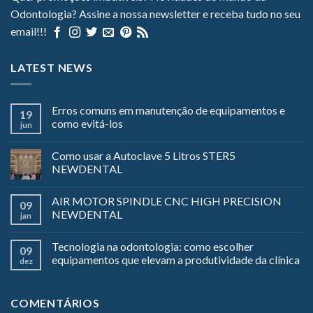
Odontologia? Assine a nossa newsletter e receba tudo no seu
email!!!
LATEST NEWS
Erros comuns em manutenção de equipamentos e
19
como evitá-los
jun
Como usar a Autoclave 5 Litros STER5
NEWDENTAL
AIR MOTOR SPINDLE CNC HIGH PRECISION
09
NEWDENTAL
jan
Tecnologia na odontologia: como escolher
09
equipamentos que elevam a produtividade da clínica
dez
COMENTÁRIOS