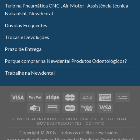
Turbina Pneumática CNC , Air Motor , Assistência técnica
Nakanishi , Newdental
Dúvidas Frequentes
Trocas e Devoluções
Prazo de Entrega
Porque comprar na Newdental Produtos Odontológicos?
Trabalhe na Newdental
NEWDENTAL PRODUTOS ODONTOLÓGICOS
BLOG DENTAL
DÚVIDAS FREQUENTES
CONTATO
Copyright © 2018 - Todos os direitos reservados |
www.newdental.com.br | Newdental Produtos Odontológicos |