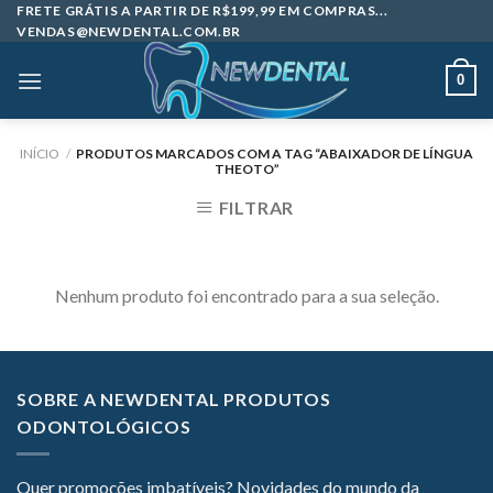
Skip
FRETE GRÁTIS A PARTIR DE R$199,99 EM COMPRAS...
VENDAS@NEWDENTAL.COM.BR
to
content
0
INÍCIO
/
PRODUTOS MARCADOS COM A TAG “ABAIXADOR DE LÍNGUA
THEOTO”
FILTRAR
Nenhum produto foi encontrado para a sua seleção.
SOBRE A NEWDENTAL PRODUTOS
ODONTOLÓGICOS
Quer promoções imbatíveis? Novidades do mundo da