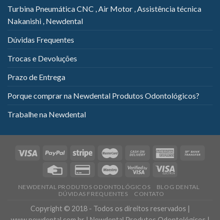
Turbina Pneumática CNC , Air Motor , Assistência técnica
Nakanishi , Newdental
Dúvidas Frequentes
Trocas e Devoluções
Prazo de Entrega
Porque comprar na Newdental Produtos Odontológicos?
Trabalhe na Newdental
NEWDENTAL PRODUTOS ODONTOLÓGICOS
BLOG DENTAL
DÚVIDAS FREQUENTES
CONTATO
Copyright © 2018 - Todos os direitos reservados |
www.newdental.com.br | Newdental Produtos Odontológicos |