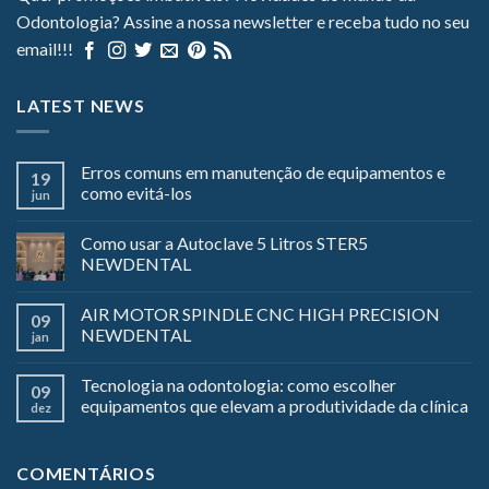
Odontologia? Assine a nossa newsletter e receba tudo no seu
email!!!
LATEST NEWS
Erros comuns em manutenção de equipamentos e
19
como evitá-los
jun
Como usar a Autoclave 5 Litros STER5
NEWDENTAL
AIR MOTOR SPINDLE CNC HIGH PRECISION
09
NEWDENTAL
jan
Tecnologia na odontologia: como escolher
09
equipamentos que elevam a produtividade da clínica
dez
COMENTÁRIOS