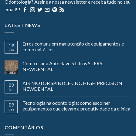
Odontologia? Assine a nossa newsletter e receba tudo no seu
email!!!
LATEST NEWS
Erros comuns em manutenção de equipamentos e
19
como evitá-los
jun
Como usar a Autoclave 5 Litros STER5
NEWDENTAL
AIR MOTOR SPINDLE CNC HIGH PRECISION
09
NEWDENTAL
jan
Tecnologia na odontologia: como escolher
09
equipamentos que elevam a produtividade da clínica
dez
COMENTÁRIOS