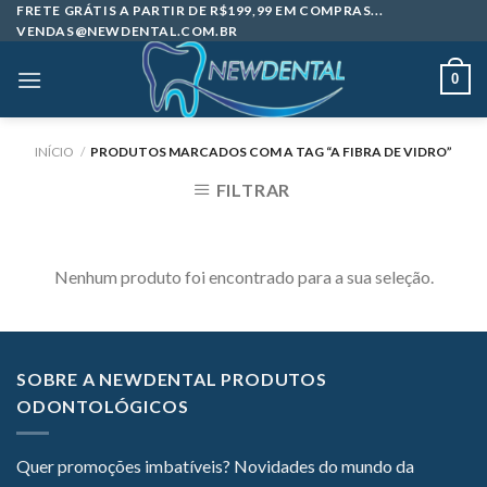
Skip
FRETE GRÁTIS A PARTIR DE R$199,99 EM COMPRAS...
VENDAS@NEWDENTAL.COM.BR
to
content
0
INÍCIO
/
PRODUTOS MARCADOS COM A TAG “A FIBRA DE VIDRO”
FILTRAR
Nenhum produto foi encontrado para a sua seleção.
SOBRE A NEWDENTAL PRODUTOS
ODONTOLÓGICOS
Quer promoções imbatíveis? Novidades do mundo da