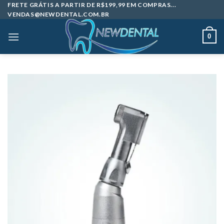
Skip
FRETE GRÁTIS A PARTIR DE R$199,99 EM COMPRAS...
VENDAS@NEWDENTAL.COM.BR
to
content
0