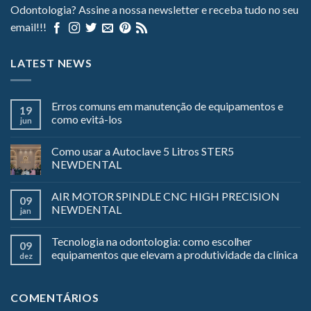
Odontologia? Assine a nossa newsletter e receba tudo no seu
email!!!
LATEST NEWS
Erros comuns em manutenção de equipamentos e
19
como evitá-los
jun
Como usar a Autoclave 5 Litros STER5
NEWDENTAL
AIR MOTOR SPINDLE CNC HIGH PRECISION
09
NEWDENTAL
jan
Tecnologia na odontologia: como escolher
09
equipamentos que elevam a produtividade da clínica
dez
COMENTÁRIOS