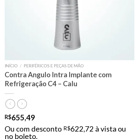
INÍCIO
/
PERIFÉRICOS E PEÇAS DE MÃO
Contra Angulo Intra Implante com
Refrigeração C4 – Calu
655,49
R$
Ou com desconto
622,72
à vista ou
R$
no boleto.