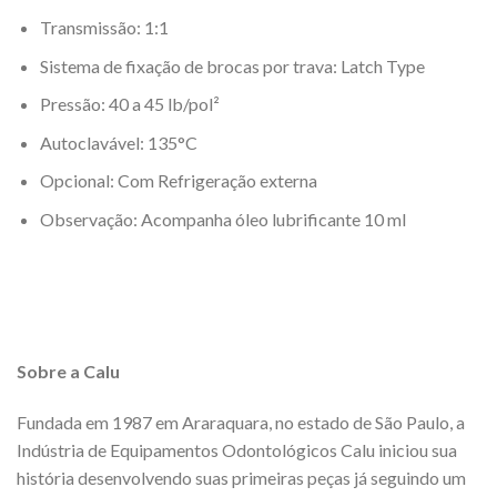
Transmissão:
1:1
Sistema de fixação de brocas por trava:
Latch Type
Pressão:
40 a 45 lb/pol²
Autoclavável:
135°C
Opcional: Com
Refrigeração externa
Observação:
Acompanha óleo lubrificante 10 ml
Sobre a Calu
Fundada em 1987 em Araraquara, no estado de São Paulo, a
Indústria de Equipamentos Odontológicos Calu iniciou sua
história desenvolvendo suas primeiras peças já seguindo um