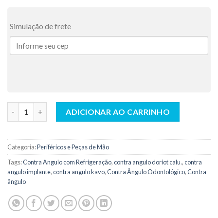
Simulação de frete
Contra Angulo Intra Implante com Refrigeração C4 - Calu quan
ADICIONAR AO CARRINHO
Categoria:
Periféricos e Peças de Mão
Tags:
Contra Angulo com Refrigeração
,
contra angulo doriot calu.
,
contra
angulo implante
,
contra angulo kavo
,
Contra Ângulo Odontológico
,
Contra-
ângulo