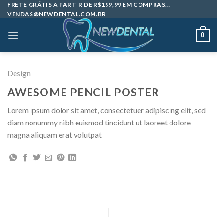
Skip
FRETE GRÁTIS A PARTIR DE R$199,99 EM COMPRAS...
VENDAS@NEWDENTAL.COM.BR
to
content
0
Design
AWESOME PENCIL POSTER
Lorem ipsum dolor sit amet, consectetuer adipiscing elit, sed
diam nonummy nibh euismod tincidunt ut laoreet dolore
magna aliquam erat volutpat