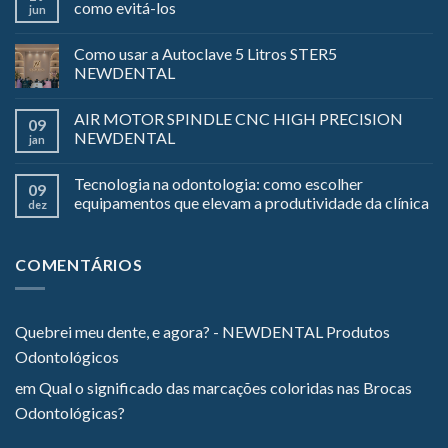
como evitá-los
jun
Como usar a Autoclave 5 Litros STER5
NEWDENTAL
AIR MOTOR SPINDLE CNC HIGH PRECISION
09
NEWDENTAL
jan
Tecnologia na odontologia: como escolher
09
equipamentos que elevam a produtividade da clínica
dez
COMENTÁRIOS
Quebrei meu dente, e agora? - NEWDENTAL Produtos
Odontológicos
em
Qual o significado das marcações coloridas nas Brocas
Odontológicas?