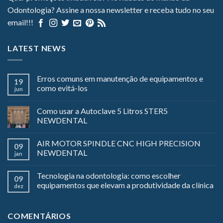
Odontologia? Assine a nossa newsletter e receba tudo no seu
email!!!
LATEST NEWS
Erros comuns em manutenção de equipamentos e
19
como evitá-los
jun
Como usar a Autoclave 5 Litros STER5
NEWDENTAL
AIR MOTOR SPINDLE CNC HIGH PRECISION
09
NEWDENTAL
jan
Tecnologia na odontologia: como escolher
09
equipamentos que elevam a produtividade da clínica
dez
COMENTÁRIOS