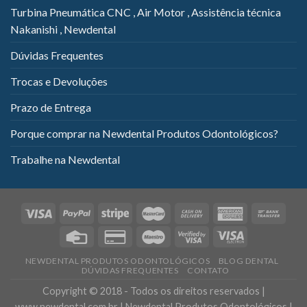
Turbina Pneumática CNC , Air Motor , Assistência técnica
Nakanishi , Newdental
Dúvidas Frequentes
Trocas e Devoluções
Prazo de Entrega
Porque comprar na Newdental Produtos Odontológicos?
Trabalhe na Newdental
NEWDENTAL PRODUTOS ODONTOLÓGICOS
BLOG DENTAL
DÚVIDAS FREQUENTES
CONTATO
Copyright © 2018 - Todos os direitos reservados |
www.newdental.com.br | Newdental Produtos Odontológicos |