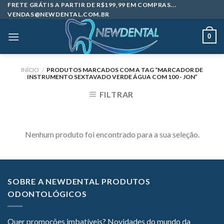
Skip
FRETE GRÁTIS A PARTIR DE R$199,99 EM COMPRAS...
VENDAS@NEWDENTAL.COM.BR
to
content
0
INÍCIO
/
PRODUTOS MARCADOS COM A TAG “MARCADOR DE
INSTRUMENTO SEXTAVADO VERDE ÁGUA COM 100 - JON”
FILTRAR
Nenhum produto foi encontrado para a sua seleção.
SOBRE A NEWDENTAL PRODUTOS
ODONTOLÓGICOS
Quer promoções imbatíveis? Novidades do mundo da