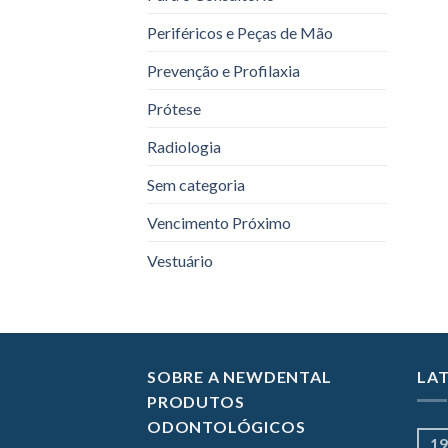
Periféricos e Peças de Mão
Prevenção e Profilaxia
Prótese
Radiologia
Sem categoria
Vencimento Próximo
Vestuário
SOBRE A NEWDENTAL
LA
PRODUTOS
ODONTOLÓGICOS
19