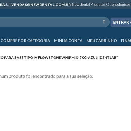
Newdental Produtos Odontológicos
MPRAS... VENDAS@NEWDENTAL.COM.BR
ENTRAR 
COMPRE POR CATEGORIA
MINHA CONTA
MEU CARRINHO
FINA
 PARA BASE TIPO IV FLOWSTONE WHIPMIX-5KG-AZUL-IDENTLAB”
um produto foi encontrado para a sua seleção.