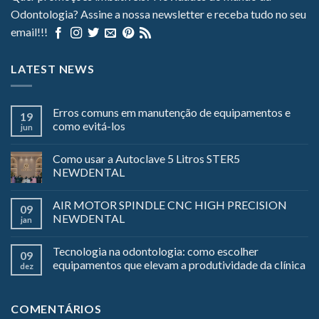
Odontologia? Assine a nossa newsletter e receba tudo no seu
email!!!
LATEST NEWS
Erros comuns em manutenção de equipamentos e
19
como evitá-los
jun
Como usar a Autoclave 5 Litros STER5
NEWDENTAL
AIR MOTOR SPINDLE CNC HIGH PRECISION
09
NEWDENTAL
jan
Tecnologia na odontologia: como escolher
09
equipamentos que elevam a produtividade da clínica
dez
COMENTÁRIOS