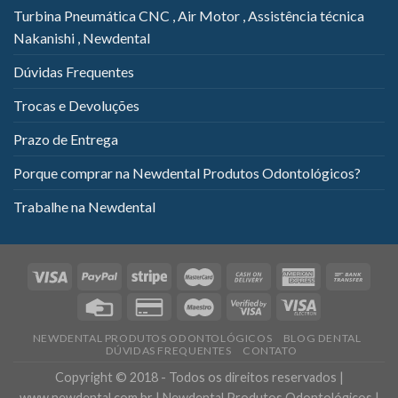
Turbina Pneumática CNC , Air Motor , Assistência técnica
Nakanishi , Newdental
Dúvidas Frequentes
Trocas e Devoluções
Prazo de Entrega
Porque comprar na Newdental Produtos Odontológicos?
Trabalhe na Newdental
NEWDENTAL PRODUTOS ODONTOLÓGICOS
BLOG DENTAL
DÚVIDAS FREQUENTES
CONTATO
Copyright © 2018 - Todos os direitos reservados |
www.newdental.com.br | Newdental Produtos Odontológicos |