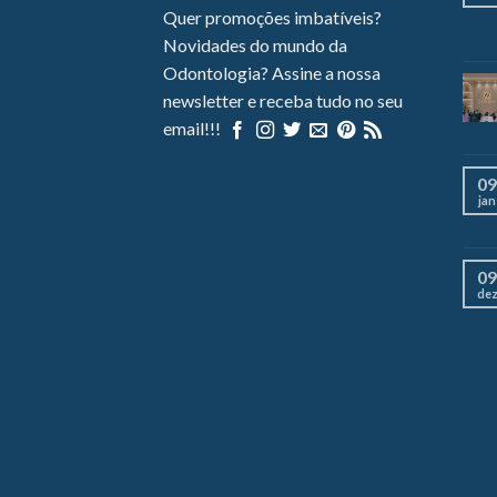
Quer promoções imbatíveis?
Novidades do mundo da
Odontologia? Assine a nossa
newsletter e receba tudo no seu
email!!!
09
jan
09
de