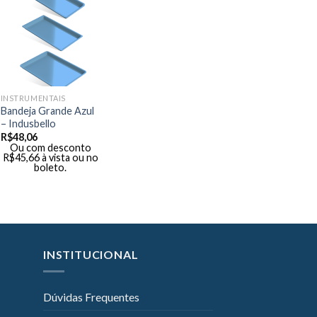
INSTRUMENTAIS
Bandeja Grande Azul
– Indusbello
R$
48,06
Ou com desconto
R$
45,66
à vista ou no
boleto.
INSTITUCIONAL
Dúvidas Frequentes