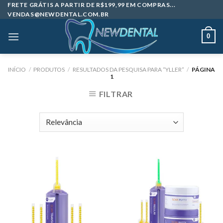
Skip
FRETE GRÁTIS A PARTIR DE R$199,99 EM COMPRAS...
VENDAS@NEWDENTAL.COM.BR
to
content
0
INÍCIO
/
PRODUTOS
/
RESULTADOS DA PESQUISA PARA “YLLER”
/
PÁGINA
1
FILTRAR