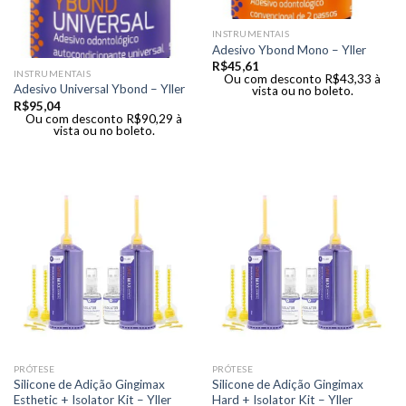
INSTRUMENTAIS
Adesivo Ybond Mono – Yller
R$
45,61
INSTRUMENTAIS
Ou com desconto
R$
43,33
à
Adesivo Universal Ybond – Yller
vista ou no boleto.
R$
95,04
Ou com desconto
R$
90,29
à
vista ou no boleto.
PRÓTESE
PRÓTESE
Silicone de Adição Gingimax
Silicone de Adição Gingimax
Esthetic + Isolator Kit – Yller
Hard + Isolator Kit – Yller