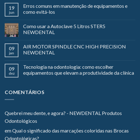
Erros comuns em manutenção de equipamentos e
19
como evitá-los
jun
Como usar a Autoclave 5 Litros STER5
NEWDENTAL
AIR MOTOR SPINDLE CNC HIGH PRECISION
09
NEWDENTAL
jan
Tecnologia na odontologia: como escolher
09
equipamentos que elevam a produtividade da clínica
dez
COMENTÁRIOS
Quebrei meu dente, e agora? - NEWDENTAL Produtos
Odontológicos
em
Qual o significado das marcações coloridas nas Brocas
Odontológicas?