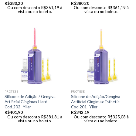
R$
380,20
R$
380,20
Ou com desconto
R$
361,19
à
Ou com desconto
R$
361,19
à
vista ou no boleto.
vista ou no boleto.
PRÓTESE
PRÓTESE
Silicone de Adição / Gengiva
Silicone de Adição/Gengiva
Artificial Gingimax Hard
Artificial Gingimax Esthetic
Cod.202- Yller
Cod.201- Yller
R$
401,90
R$
342,19
Ou com desconto
R$
381,81
à
Ou com desconto
R$
325,08
à
vista ou no boleto.
vista ou no boleto.