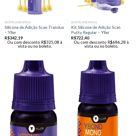
INSTRUMENTAIS
INSTRUMENTAIS
Silicone de Adição Scan Translux
Kit Silicone de Adição Scan
– Yller
Putty Regular – Yller
R$
342,19
R$
722,40
Ou com desconto
R$
325,08
à
Ou com desconto
R$
686,28
à
vista ou no boleto.
vista ou no boleto.