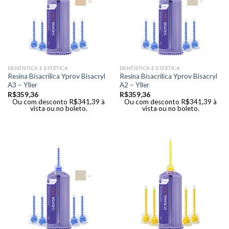
DENTÍSTICA E ESTÉTICA
DENTÍSTICA E ESTÉTICA
Resina Bisacrílica Yprov Bisacryl
Resina Bisacrílica Yprov Bisacryl
A3 – Yller
A2 – Yller
R$
359,36
R$
359,36
Ou com desconto
R$
341,39
à
Ou com desconto
R$
341,39
à
vista ou no boleto.
vista ou no boleto.