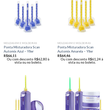
MOLDAGEM E MOLDEIRAS
MOLDAGEM E MOLDEIRAS
Ponta Misturadora Scan
Ponta Misturadora Scan
Automix Azul – Yller
Automix Amarela – Yller
R$
66,11
R$
64,46
Ou com desconto
R$
62,80
à
Ou com desconto
R$
61,24
à
vista ou no boleto.
vista ou no boleto.