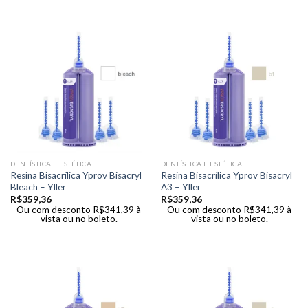
DENTÍSTICA E ESTÉTICA
DENTÍSTICA E ESTÉTICA
Resina Bisacrílica Yprov Bisacryl
Resina Bisacrílica Yprov Bisacryl
Bleach – Yller
A3 – Yller
R$
359,36
R$
359,36
Ou com desconto
R$
341,39
à
Ou com desconto
R$
341,39
à
vista ou no boleto.
vista ou no boleto.