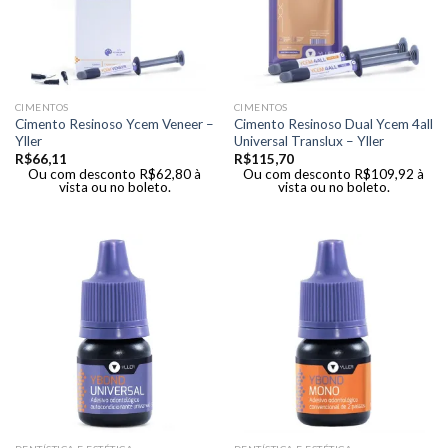
CIMENTOS
CIMENTOS
Cimento Resinoso Ycem Veneer –
Cimento Resinoso Dual Ycem 4all
Yller
Universal Translux – Yller
R$
66,11
R$
115,70
Ou com desconto
R$
62,80
à
Ou com desconto
R$
109,92
à
vista ou no boleto.
vista ou no boleto.